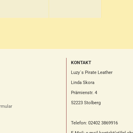
KONTAKT
Luzy´s Pirate Leather
Linda Skora
Prämienstr. 4
52223 Stolberg
rmular
Telefon: 02402 3869916