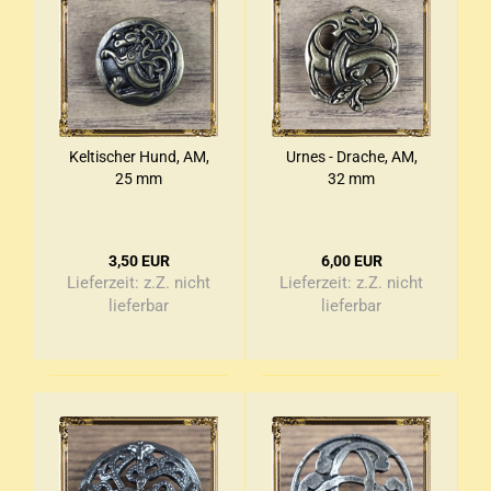
Kel­ti­scher Hund, AM,
Urnes - Dra­che, AM,
25 mm
32 mm
3,50 EUR
6,00 EUR
Lieferzeit:
z.Z. nicht
Lieferzeit:
z.Z. nicht
lieferbar
lieferbar