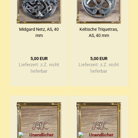
Mid­gard Netz, AS, 40
Kel­ti­sche Tri­que­tras,
mm
AS, 40 mm
5,00 EUR
5,00 EUR
Lieferzeit:
z.Z. nicht
Lieferzeit:
z.Z. nicht
lieferbar
lieferbar