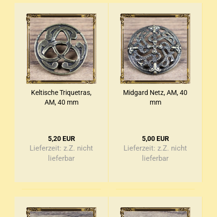
Kel­ti­sche Tri­que­tras,
Mid­gard Netz, AM, 40
AM, 40 mm
mm
5,20 EUR
5,00 EUR
Lieferzeit:
z.Z. nicht
Lieferzeit:
z.Z. nicht
lieferbar
lieferbar