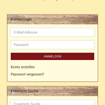
Kundenlogin
E-
Mail-
Adresse
Passwort
ANMELDEN
Konto erstellen
Passwort vergessen?
Erweiterte Suche
Erweiterte