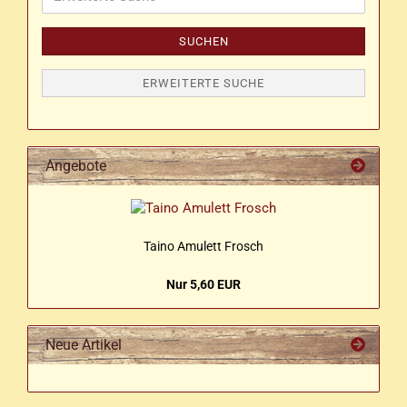
Suche
SUCHEN
ERWEITERTE SUCHE
Angebote
Taino Amu­lett Frosch
Nur 5,60 EUR
Neue Artikel