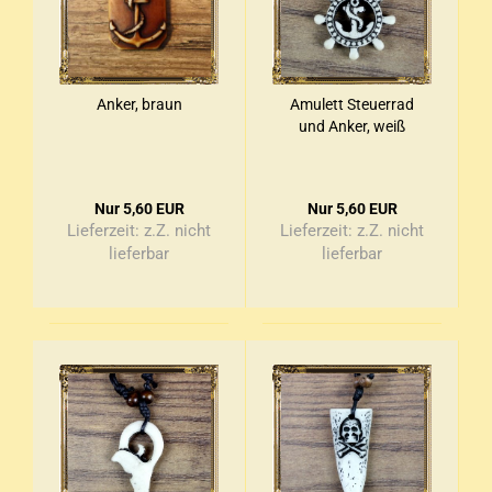
Anker, braun
Amu­lett Steu­er­rad
und Anker, weiß
Nur 5,60 EUR
Nur 5,60 EUR
Lieferzeit:
z.Z. nicht
Lieferzeit:
z.Z. nicht
lieferbar
lieferbar