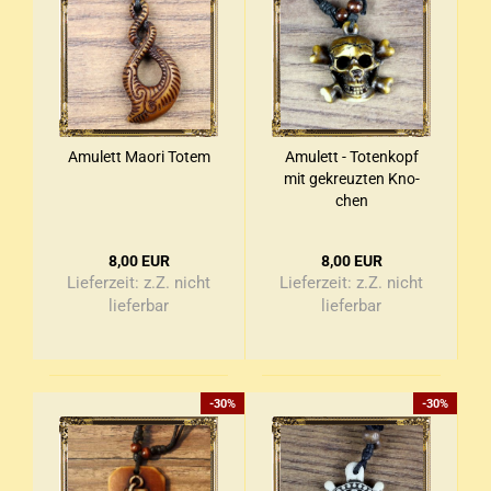
Amu­lett Maori Totem
Amu­lett - To­ten­kopf
mit ge­kreuz­ten Kno­
chen
8,00 EUR
8,00 EUR
Lieferzeit:
z.Z. nicht
Lieferzeit:
z.Z. nicht
lieferbar
lieferbar
-30%
-30%