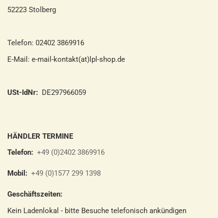
52223 Stolberg
Telefon: 02402 3869916
E-Mail: e-mail-kontakt(at)lpl-shop.de
USt-IdNr:
DE297966059
HÄNDLER TERMINE
Telefon:
+49 (0)2402 3869916
Mobil:
+49 (0)1577 299 1398
Geschäftszeiten:
Kein Ladenlokal - bitte Besuche telefonisch ankündigen