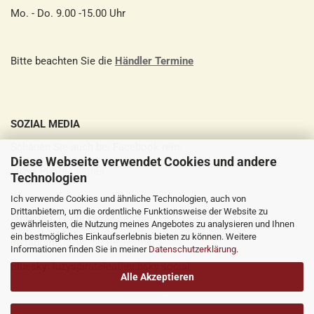
Mo. - Do. 9.00 -15.00 Uhr
Bitte beachten Sie die
Händler Termine
SOZIAL MEDIA
Schauen Sie auch bei Facebook rein:
Diese Webseite verwendet Cookies und andere
Luzys Pirate Leather
Technologien
Ich verwende Cookies und ähnliche Technologien, auch von
Drittanbietern, um die ordentliche Funktionsweise der Website zu
Pinterest:
Luzys Pirate Leather
gewährleisten, die Nutzung meines Angebotes zu analysieren und Ihnen
ein bestmögliches Einkaufserlebnis bieten zu können. Weitere
Instagram:
luzys_pirate_leather
Informationen finden Sie in meiner
Datenschutzerklärung
.
Bluesky:
luzyspirateleather.bsky.social
Alle Akzeptieren