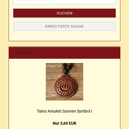
Suche
SUCHEN
ERWEITERTE SUCHE
Angebote
Taino Amu­lett Son­nen Sym­bol I
Nur 5,60 EUR