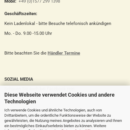
Mobil:
+49 (0)1577 299 1398
Geschäftszeiten:
Kein Ladenlokal - bitte Besuche telefonisch ankündigen
Mo. - Do. 9.00 -15.00 Uhr
Bitte beachten Sie die
Händler Termine
SOZIAL MEDIA
Schauen Sie auch bei Facebook rein:
Diese Webseite verwendet Cookies und andere
Luzys Pirate Leather
Technologien
Ich verwende Cookies und ähnliche Technologien, auch von
Drittanbietern, um die ordentliche Funktionsweise der Website zu
Pinterest:
Luzys Pirate Leather
gewährleisten, die Nutzung meines Angebotes zu analysieren und Ihnen
ein bestmögliches Einkaufserlebnis bieten zu können. Weitere
Instagram:
luzys_pirate_leather