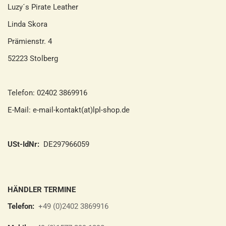
Luzy´s Pirate Leather
Linda Skora
Prämienstr. 4
52223 Stolberg
Telefon: 02402 3869916
E-Mail: e-mail-kontakt(at)lpl-shop.de
USt-IdNr:
DE297966059
HÄNDLER TERMINE
Telefon:
+49 (0)2402 3869916