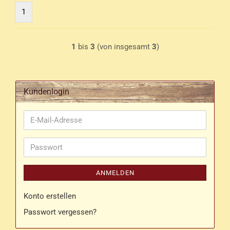
1
1
bis
3
(von insgesamt
3
)
Kundenlogin
E-
Mail-
Adresse
Passwort
ANMELDEN
Konto erstellen
Passwort vergessen?