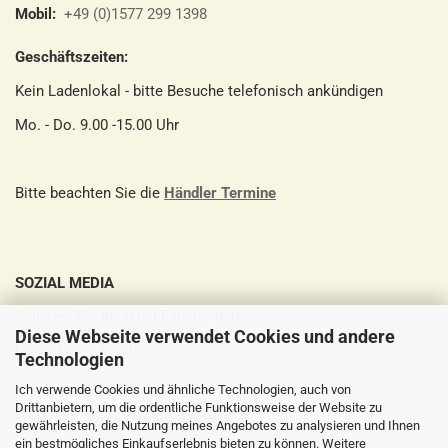
Mobil:
+49 (0)1577 299 1398
Geschäftszeiten:
Kein Ladenlokal - bitte Besuche telefonisch ankündigen
Mo. - Do. 9.00 -15.00 Uhr
Bitte beachten Sie die
Händler Termine
SOZIAL MEDIA
Schauen Sie auch bei Facebook rein:
Diese Webseite verwendet Cookies und andere
Luzys Pirate Leather
Technologien
Ich verwende Cookies und ähnliche Technologien, auch von
Drittanbietern, um die ordentliche Funktionsweise der Website zu
Pinterest:
Luzys Pirate Leather
gewährleisten, die Nutzung meines Angebotes zu analysieren und Ihnen
ein bestmögliches Einkaufserlebnis bieten zu können. Weitere