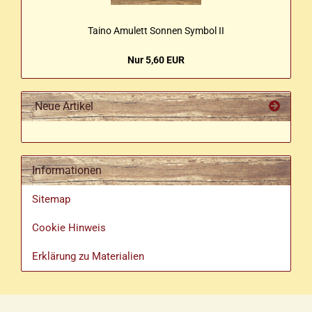
Taino Amu­lett Son­nen Sym­bol II
Nur 5,60 EUR
Neue Artikel
Informationen
Sitemap
Cookie Hinweis
Erklärung zu Materialien