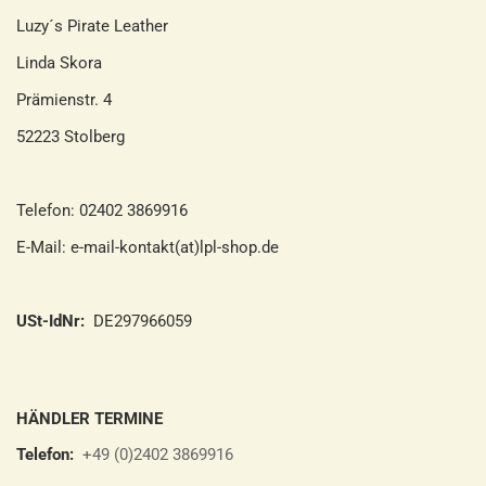
Luzy´s Pirate Leather
Linda Skora
Prämienstr. 4
52223 Stolberg
Telefon: 02402 3869916
E-Mail: e-mail-kontakt(at)lpl-shop.de
USt-IdNr:
DE297966059
HÄNDLER TERMINE
Telefon:
+49 (0)2402 3869916