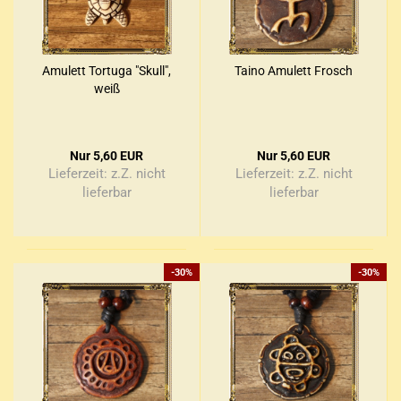
Amu­lett Tor­tu­ga "Skull",
Taino Amu­lett Frosch
weiß
Nur 5,60 EUR
Nur 5,60 EUR
Lieferzeit: z.Z. nicht
Lieferzeit: z.Z. nicht
lieferbar
lieferbar
-30%
-30%