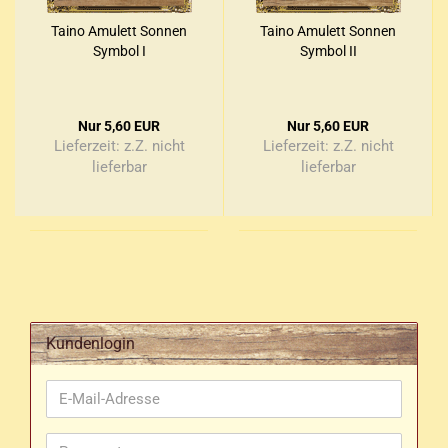
Taino Amu­lett Son­nen
Taino Amu­lett Son­nen
Sym­bol I
Sym­bol II
Nur 5,60 EUR
Nur 5,60 EUR
Lieferzeit: z.Z. nicht
Lieferzeit: z.Z. nicht
lieferbar
lieferbar
Kundenlogin
E-
Mail-
Adresse