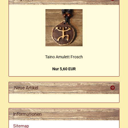
Taino Amu­lett Frosch
Nur 5,60 EUR
Neue Artikel
Informationen
Sitemap