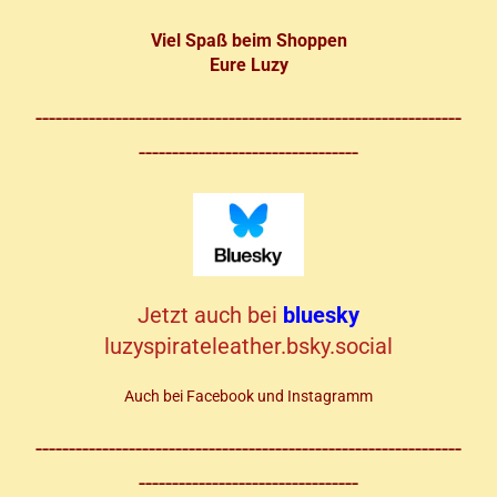
Viel Spaß beim Shoppen
Eure Luzy
----------------------------------------------------------------
---------------------------------
Jetzt auch bei
bluesky
luzyspirateleather.bsky.social
Auch bei Facebook und Instagramm
----------------------------------------------------------------
---------------------------------