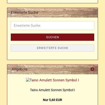
Erweiterte Suche
Erweiterte
Suche
SUCHEN
ERWEITERTE SUCHE
Angebote
Taino Amu­lett Son­nen Sym­bol I
Nur 5,60 EUR