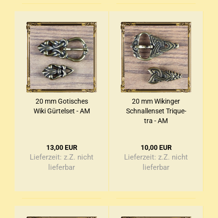
20 mm Go­ti­sches
20 mm Wi­kin­ger
Wiki Gür­tel­set - AM
Schnal­len­set Tri­que­
tra - AM
13,00 EUR
10,00 EUR
Lieferzeit:
z.Z. nicht
Lieferzeit:
z.Z. nicht
lieferbar
lieferbar