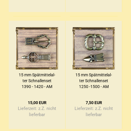
15 mm Spät­mit­tel­al­
15 mm Spät­mit­tel­al­
ter Schnal­len­set
ter Schnal­len­set
1390 - 1420 - AM
1250 -1500 - AM
15,00 EUR
7,50 EUR
Lieferzeit:
z.Z. nicht
Lieferzeit:
z.Z. nicht
lieferbar
lieferbar