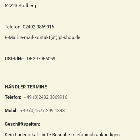
52223 Stolberg
Telefon: 02402 3869916
E-Mail: e-mail-kontakt(at)lpl-shop.de
USt-IdNr:
DE297966059
HÄNDLER TERMINE
Telefon:
+49 (0)2402 3869916
Mobil:
+49 (0)1577 299 1398
Geschäftszeiten:
Kein Ladenlokal - bitte Besuche telefonisch ankündigen