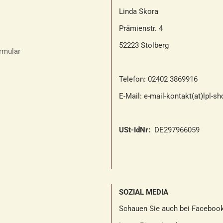
Linda Skora
Prämienstr. 4
52223 Stolberg
rmular
Telefon: 02402 3869916
E-Mail: e-mail-kontakt(at)lpl-s
USt-IdNr:
DE297966059
SOZIAL MEDIA
Schauen Sie auch bei Facebook