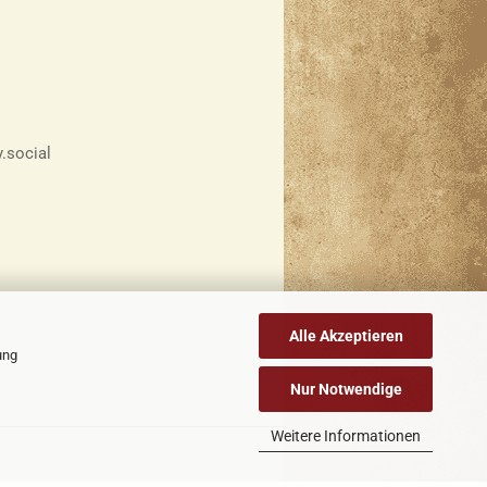
y.social
Alle Akzeptieren
ung
Nur Notwendige
Weitere Informationen