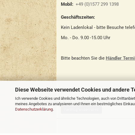
Mobil:
+49 (0)1577 299 1398
Geschäftszeiten:
Kein Ladenlokal - bitte Besuche tele
Mo. - Do. 9.00 -15.00 Uhr
Bitte beachten Sie die
Händler Term
Diese Webseite verwendet Cookies und andere T
Ich verwende Cookies und ähnliche Technologien, auch von Drittanbiet
meines Angebotes zu analysieren und Ihnen ein bestmögliches Einkaufs
Datenschutzerklärung
.
Vertrag widerrufen