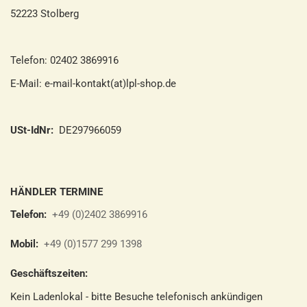
52223 Stolberg
Telefon: 02402 3869916
E-Mail: e-mail-kontakt(at)lpl-shop.de
USt-IdNr:
DE297966059
HÄNDLER TERMINE
Telefon:
+49 (0)2402 3869916
Mobil:
+49 (0)1577 299 1398
Geschäftszeiten:
Kein Ladenlokal - bitte Besuche telefonisch ankündigen