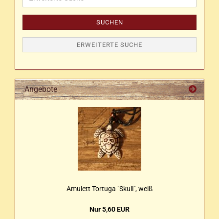
Suche
SUCHEN
ERWEITERTE SUCHE
Angebote
Amu­lett Tor­tu­ga "Skull", weiß
Nur 5,60 EUR