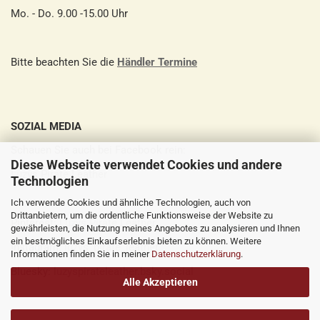
Mo. - Do. 9.00 -15.00 Uhr
Bitte beachten Sie die
Händler Termine
SOZIAL MEDIA
Schauen Sie auch bei Facebook rein:
Diese Webseite verwendet Cookies und andere
Luzys Pirate Leather
Technologien
Ich verwende Cookies und ähnliche Technologien, auch von
Drittanbietern, um die ordentliche Funktionsweise der Website zu
Pinterest:
Luzys Pirate Leather
gewährleisten, die Nutzung meines Angebotes zu analysieren und Ihnen
ein bestmögliches Einkaufserlebnis bieten zu können. Weitere
Instagram:
luzys_pirate_leather
Informationen finden Sie in meiner
Datenschutzerklärung
.
Bluesky:
luzyspirateleather.bsky.social
Alle Akzeptieren