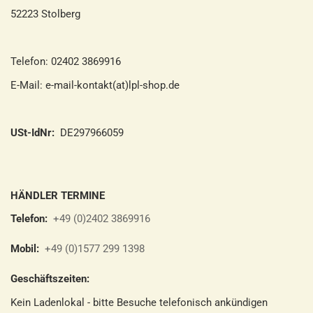
52223 Stolberg
Telefon: 02402 3869916
E-Mail: e-mail-kontakt(at)lpl-shop.de
USt-IdNr:
DE297966059
HÄNDLER TERMINE
Telefon:
+49 (0)2402 3869916
Mobil:
+49 (0)1577 299 1398
Geschäftszeiten:
Kein Ladenlokal - bitte Besuche telefonisch ankündigen