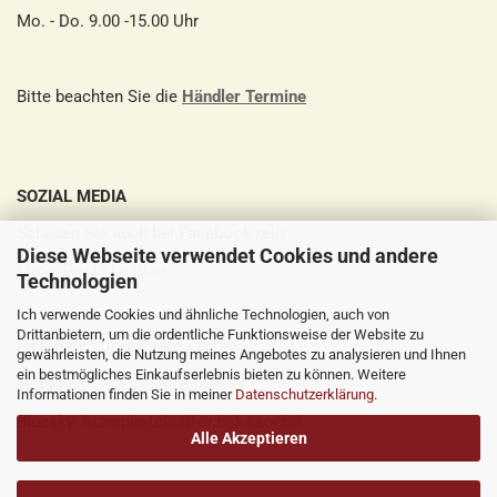
Mo. - Do. 9.00 -15.00 Uhr
Bitte beachten Sie die
Händler Termine
SOZIAL MEDIA
Schauen Sie auch bei Facebook rein:
Diese Webseite verwendet Cookies und andere
Luzys Pirate Leather
Technologien
Ich verwende Cookies und ähnliche Technologien, auch von
Drittanbietern, um die ordentliche Funktionsweise der Website zu
Pinterest:
Luzys Pirate Leather
gewährleisten, die Nutzung meines Angebotes zu analysieren und Ihnen
ein bestmögliches Einkaufserlebnis bieten zu können. Weitere
Instagram:
luzys_pirate_leather
Informationen finden Sie in meiner
Datenschutzerklärung
.
Bluesky:
luzyspirateleather.bsky.social
Alle Akzeptieren