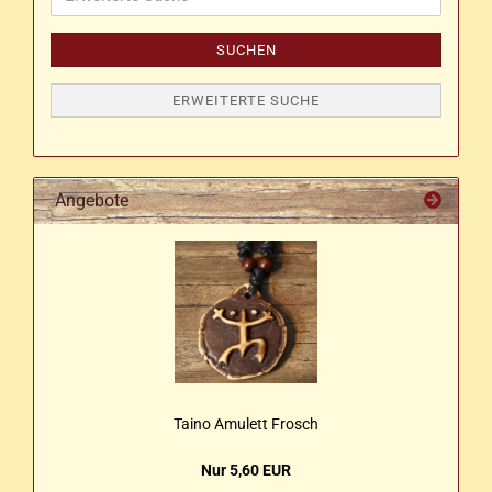
Suche
SUCHEN
ERWEITERTE SUCHE
Angebote
Taino Amu­lett Frosch
Nur 5,60 EUR