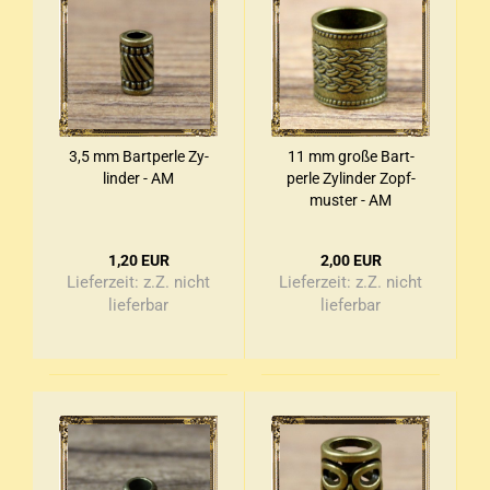
3,5 mm Bart­per­le Zy­
11 mm große Bart­
lin­der - AM
per­le Zy­lin­der Zopf­
mus­ter - AM
1,20 EUR
2,00 EUR
Lieferzeit:
z.Z. nicht
Lieferzeit:
z.Z. nicht
lieferbar
lieferbar