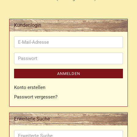
Kundenlogin
E-
Mail-
Adresse
Passwort
ANMELDEN
Konto erstellen
Passwort vergessen?
Erweiterte Suche
Erweiterte