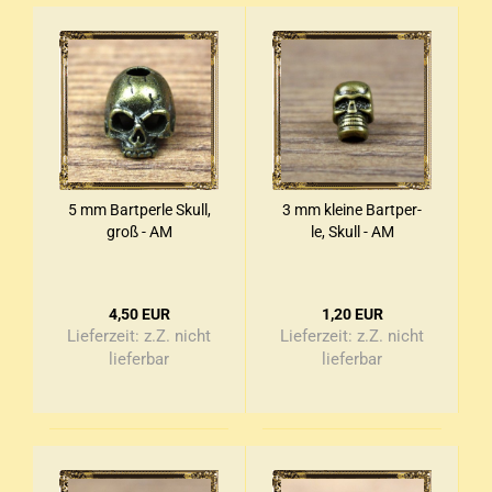
5 mm Bart­per­le Skull,
3 mm klei­ne Bart­per­
groß - AM
le, Skull - AM
4,50 EUR
1,20 EUR
Lieferzeit:
z.Z. nicht
Lieferzeit:
z.Z. nicht
lieferbar
lieferbar