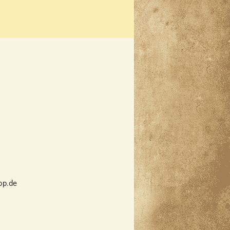
hop.de