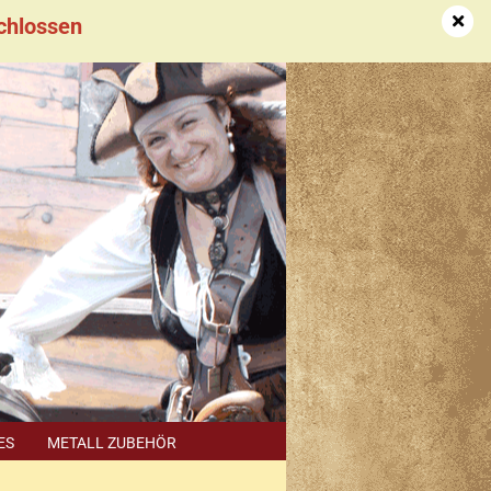
schlossen
DE
Kundenlogin
Merkzettel
ES
METALL ZUBEHÖR
SUCHEN
HÄNDLER TERMINE