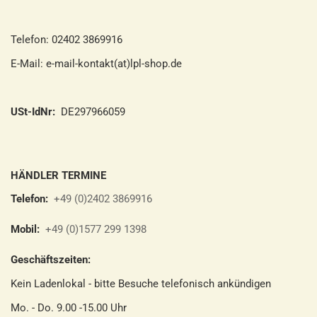
Telefon: 02402 3869916
E-Mail: e-mail-kontakt(at)lpl-shop.de
USt-IdNr:
DE297966059
HÄNDLER TERMINE
Telefon:
+49 (0)2402 3869916
Mobil:
+49 (0)1577 299 1398
Geschäftszeiten:
Kein Ladenlokal - bitte Besuche telefonisch ankündigen
Mo. - Do. 9.00 -15.00 Uhr