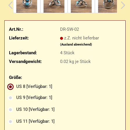
Art.Nr.:
DR-SW-02
Lieferzeit:
z.Z. nicht lieferbar
(Ausland abweichend)
Lagerbestand:
4
Stück
Versandgewicht:
0.02
kg je Stück
Größe:
US 8
[Verfügbar: 1]
US 9
[Verfügbar: 1]
US 10
[Verfügbar: 1]
US 11
[Verfügbar: 1]