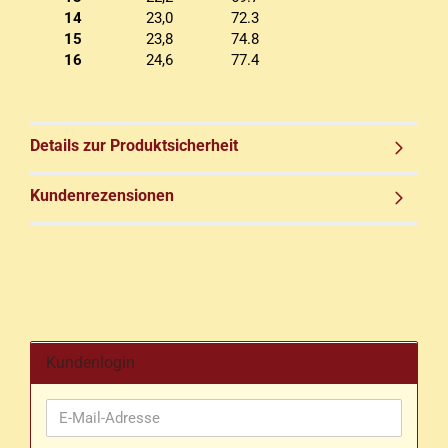
14
23,0
72.3
15
23,8
74.8
16
24,6
77.4
Details zur Produktsicherheit
Kundenrezensionen
Kundenlogin
E-
Mail-