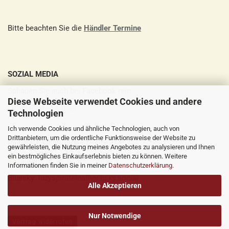
Bitte beachten Sie die
Händler Termine
SOZIAL MEDIA
Schauen Sie auch bei Facebook rein:
Diese Webseite verwendet Cookies und andere
Luzys Pirate Leather
Technologien
Ich verwende Cookies und ähnliche Technologien, auch von
Drittanbietern, um die ordentliche Funktionsweise der Website zu
Pinterest:
Luzys Pirate Leather
gewährleisten, die Nutzung meines Angebotes zu analysieren und Ihnen
ein bestmögliches Einkaufserlebnis bieten zu können. Weitere
Instagram:
luzys_pirate_leather
Informationen finden Sie in meiner
Datenschutzerklärung
.
Bluesky:
luzyspirateleather.bsky.social
Alle Akzeptieren
Nur Notwendige
Vertrag widerrufen