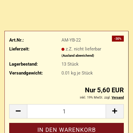
-30%
Art.Nr.:
AM-YB-22
Lieferzeit:
z.Z. nicht lieferbar
(Ausland abweichend)
Lagerbestand:
13
Stück
Versandgewicht:
0.01
kg je Stück
Nur 5,60 EUR
inkl. 19% MwSt. zzgl.
Versand