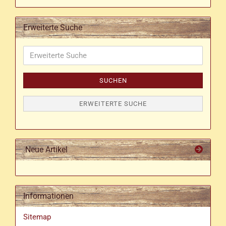
Erweiterte Suche
Erweiterte
Suche
SUCHEN
ERWEITERTE SUCHE
Neue Artikel
Informationen
Sitemap