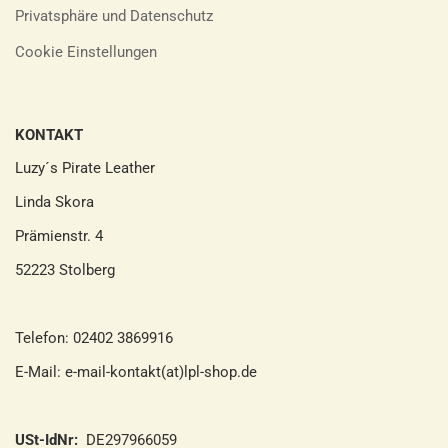
Privatsphäre und Datenschutz
Cookie Einstellungen
KONTAKT
Luzy´s Pirate Leather
Linda Skora
Prämienstr. 4
52223 Stolberg
Telefon: 02402 3869916
E-Mail: e-mail-kontakt(at)lpl-shop.de
USt-IdNr:
DE297966059