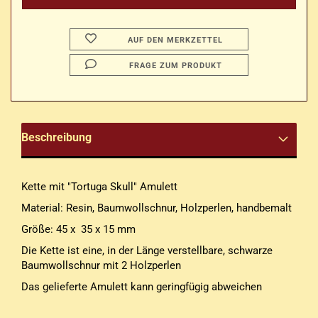
AUF DEN MERKZETTEL
FRAGE ZUM PRODUKT
Beschreibung
Kette mit "Tortuga Skull" Amulett
Material: Resin, Baumwollschnur, Holzperlen, handbemalt
Größe: 45 x 35 x 15 mm
Die Kette ist eine, in der Länge verstellbare, schwarze
Baumwollschnur mit 2 Holzperlen
Das gelieferte Amulett kann geringfügig abweichen