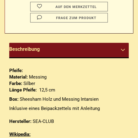
AUF DEN MERKZETTEL
FRAGE ZUM PRODUKT
Beschreibung
Pfeife:
Material:
Messing
Farbe:
Silber
Länge Pfeife:
12,5 cm
Box:
Sheesham Holz
und Messing Intarsien
Inklusive eines Beipackzettels mit Anleitung
Hersteller:
SEA-CLUB
Wikipedia: