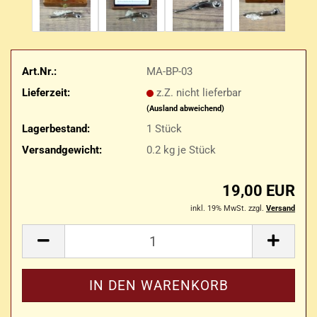
Art.Nr.:
MA-BP-03
Lieferzeit:
z.Z. nicht lieferbar
(Ausland abweichend)
Lagerbestand:
1
Stück
Versandgewicht:
0.2
kg je Stück
19,00 EUR
inkl. 19% MwSt. zzgl.
Versand