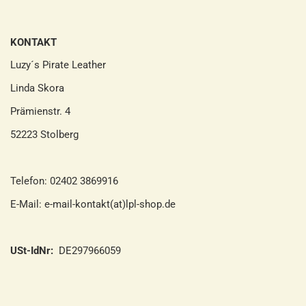
KONTAKT
Luzy´s Pirate Leather
Linda Skora
Prämienstr. 4
52223 Stolberg
Telefon: 02402 3869916
E-Mail: e-mail-kontakt(at)lpl-shop.de
USt-IdNr:
DE297966059