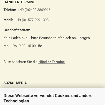
HÄNDLER TERMINE
Telefon:
+49 (0)2402 3869916
Mobil:
+49 (0)1577 299 1398
Geschäftszeiten:
Kein Ladenlokal - bitte Besuche telefonisch ankündigen
Mo. - Do. 9.00 -15.00 Uhr
Bitte beachten Sie die
Händler Termine
SOZIAL MEDIA
Schauen Sie auch bei Facebook rein:
Diese Webseite verwendet Cookies und andere
Luzys Pirate Leather
Technologien