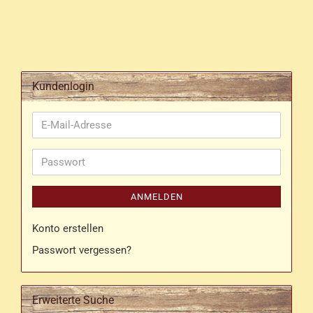
Kundenlogin
E-
Mail-
Adresse
Passwort
ANMELDEN
Konto erstellen
Passwort vergessen?
Erweiterte Suche