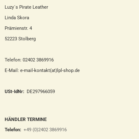
Luzy´s Pirate Leather
Linda Skora
Prämienstr. 4
52223 Stolberg
Telefon: 02402 3869916
E-Mail: e-mail-kontakt(at)lpl-shop.de
USt-IdNr:
DE297966059
HÄNDLER TERMINE
Telefon:
+49 (0)2402 3869916