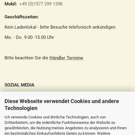
Mobil:
+49 (0)1577 299 1398
Geschäftszeiten:
Kein Ladenlokal - bitte Besuche telefonisch ankündigen
Mo. - Do. 9.00 -15.00 Uhr
Bitte beachten Sie die
Händler Termine
SOZIAL MEDIA
Schauen Sie auch bei Facebook rein:
Diese Webseite verwendet Cookies und andere
Luzys Pirate Leather
Technologien
Ich verwende Cookies und ähnliche Technologien, auch von
Drittanbietern, um die ordentliche Funktionsweise der Website zu
Pinterest:
Luzys Pirate Leather
gewährleisten, die Nutzung meines Angebotes zu analysieren und Ihnen
ein bestmögliches Einkaufserlebnis bieten zu können. Weitere