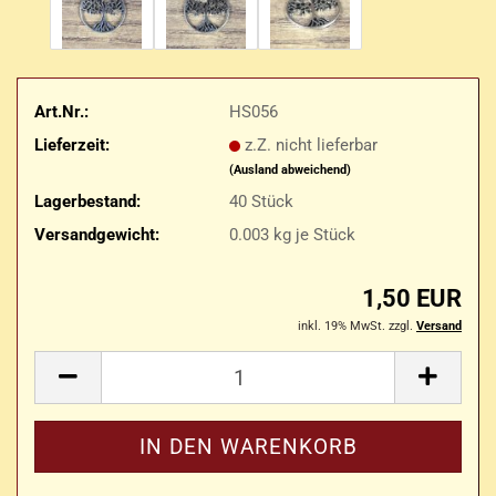
Art.Nr.:
HS056
Lieferzeit:
z.Z. nicht lieferbar
(Ausland abweichend)
Lagerbestand:
40
Stück
Versandgewicht:
0.003
kg je Stück
1,50 EUR
inkl. 19% MwSt. zzgl.
Versand