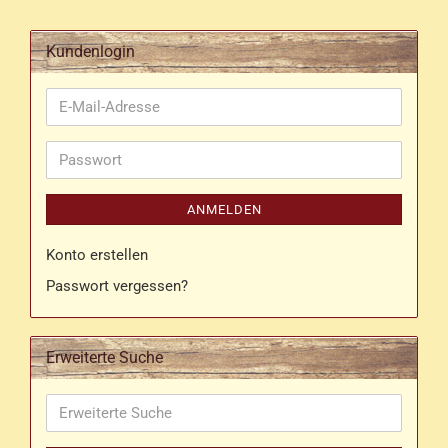
Kundenlogin
E-
Mail-
Adresse
Passwort
ANMELDEN
Konto erstellen
Passwort vergessen?
Erweiterte Suche
Erweiterte
Suche