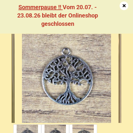
Sommerpause !!
Vom 20.07. -
23.08.26 bleibt der Onlineshop
geschlossen
Hutschmuck Baum - AS