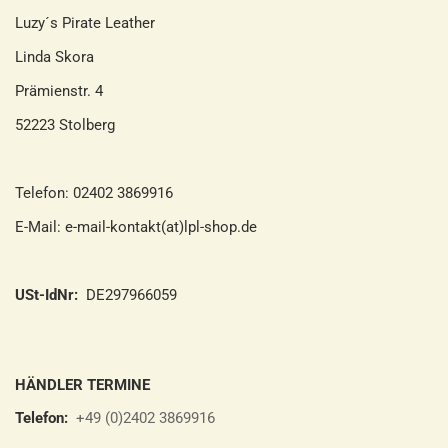
Luzy´s Pirate Leather
Linda Skora
Prämienstr. 4
52223 Stolberg
Telefon: 02402 3869916
E-Mail: e-mail-kontakt(at)lpl-shop.de
USt-IdNr:
DE297966059
HÄNDLER TERMINE
Telefon:
+49 (0)2402 3869916