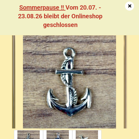
Sommerpause !!
Vom 20.07. -
23.08.26 bleibt der Onlineshop
geschlossen
Hutschmuck Anker, Groß - AS