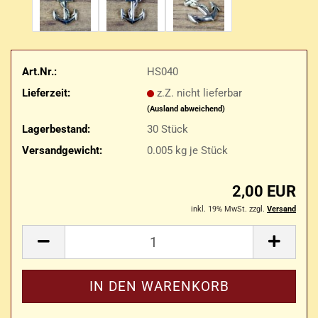
Art.Nr.:
HS040
Lieferzeit:
z.Z. nicht lieferbar
(Ausland abweichend)
Lagerbestand:
30
Stück
Versandgewicht:
0.005
kg je Stück
2,00 EUR
inkl. 19% MwSt. zzgl.
Versand