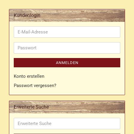
Kundenlogin
E-
Mail-
Adresse
Passwort
ANMELDEN
Konto erstellen
Passwort vergessen?
Erweiterte Suche
Erweiterte
Suche