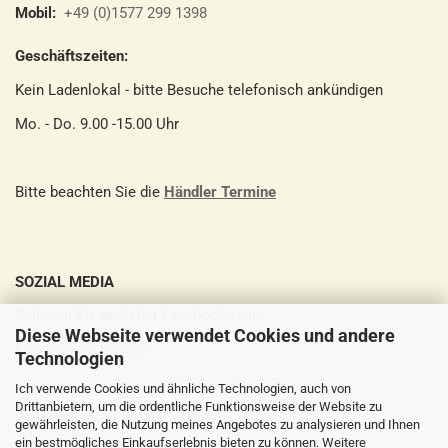
Mobil:
+49 (0)1577 299 1398
Geschäftszeiten:
Kein Ladenlokal - bitte Besuche telefonisch ankündigen
Mo. - Do. 9.00 -15.00 Uhr
Bitte beachten Sie die
Händler Termine
SOZIAL MEDIA
Schauen Sie auch bei Facebook rein:
Diese Webseite verwendet Cookies und andere
Luzys Pirate Leather
Technologien
Ich verwende Cookies und ähnliche Technologien, auch von
Drittanbietern, um die ordentliche Funktionsweise der Website zu
Pinterest:
Luzys Pirate Leather
gewährleisten, die Nutzung meines Angebotes zu analysieren und Ihnen
ein bestmögliches Einkaufserlebnis bieten zu können. Weitere